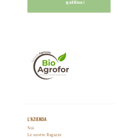
gallina!
L’AZIENDA
Noi
Le nostre Ragazze